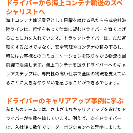
ドライバーから海上コンテナ輸送のスペ
シャリストへ
海上コンテナ輸送業界として飛躍を続ける私たち株式会社港
陸ラインは、哲学をもって仕事に望むドライバーを育て上げ
ることに力を入れています。トラックドライバーは、ただ運
転をするだけではなく、安全管理やコンテナの積み下ろし、
時にはお客様とのコミュニケーションを取りながら物流の最
前線で活躍します。海上コンテナを扱うドライバーへのキャ
リアステップは、専門性の高い仕事で全国の物流を支えてい
ることに大きなやりがいを感じることができるでしょう。
ドライバーのキャリアアップ事例に学ぶ
私たちのチームには、さまざまなキャリアアップを遂げたド
ライバーが多数在籍しています。例えば、あるドライバー
は、入社後に数年でリーダーポジションへと昇格しました。