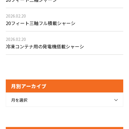
2026.02.20
20フィート三軸フル積載シャーシ
2026.02.20
冷凍コンテナ用の発電機搭載シャーシ
月別アーカイブ
月を選択