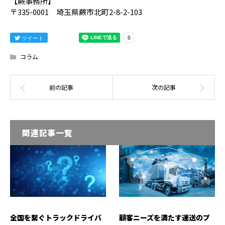
【蕨事務所】
〒335-0001 埼玉県蕨市北町2-8-2-103
ツイート
コラム
関連記事一覧
全国を繋ぐトラックドライバ
顧客ニーズを満たす運送のプ