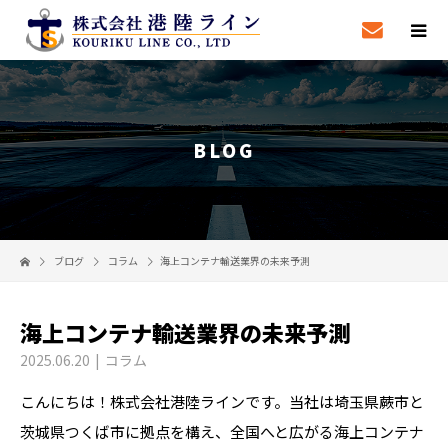
BLOG
ブログ
コラム
海上コンテナ輸送業界の未来予測
海上コンテナ輸送業界の未来予測
2025.06.20
コラム
こんにちは！株式会社港陸ラインです。当社は埼玉県蕨市と
茨城県つくば市に拠点を構え、全国へと広がる海上コンテナ