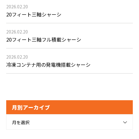
2026.02.20
20フィート三軸シャーシ
2026.02.20
20フィート三軸フル積載シャーシ
2026.02.20
冷凍コンテナ用の発電機搭載シャーシ
月別アーカイブ
月を選択