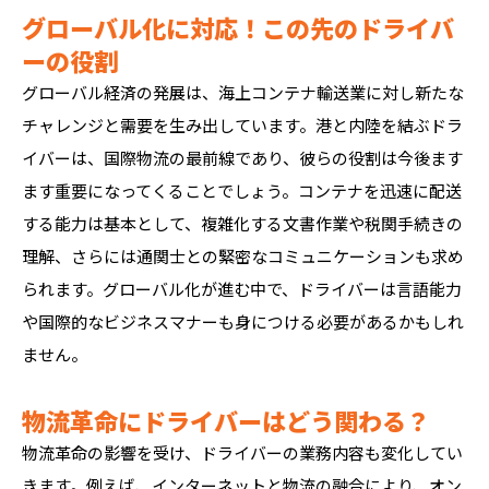
グローバル化に対応！この先のドライバ
ーの役割
グローバル経済の発展は、海上コンテナ輸送業に対し新たな
チャレンジと需要を生み出しています。港と内陸を結ぶドラ
イバーは、国際物流の最前線であり、彼らの役割は今後ます
ます重要になってくることでしょう。コンテナを迅速に配送
する能力は基本として、複雑化する文書作業や税関手続きの
理解、さらには通関士との緊密なコミュニケーションも求め
られます。グローバル化が進む中で、ドライバーは言語能力
や国際的なビジネスマナーも身につける必要があるかもしれ
ません。
物流革命にドライバーはどう関わる？
物流革命の影響を受け、ドライバーの業務内容も変化してい
きます。例えば、インターネットと物流の融合により、オン