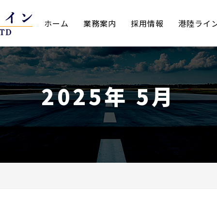
ホーム
業務案内
採用情報
港陸ライ
2025年 5月