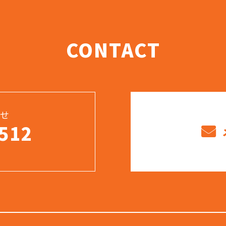
CONTACT
せ
512