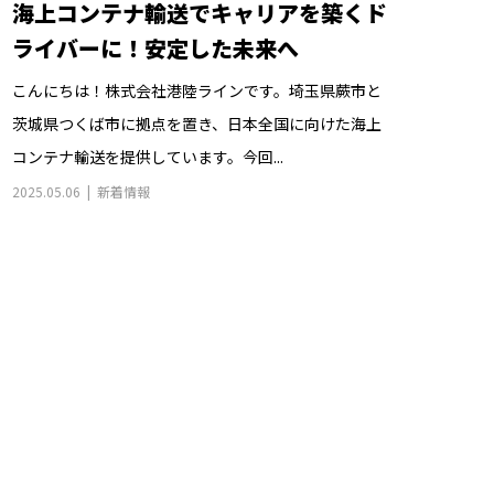
海上コンテナ輸送でキャリアを築くド
ライバーに！安定した未来へ
こんにちは！株式会社港陸ラインです。埼玉県蕨市と
茨城県つくば市に拠点を置き、日本全国に向けた海上
コンテナ輸送を提供しています。今回...
2025.05.06
新着情報