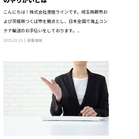
こんにちは！株式会社港陸ラインです。埼玉県蕨市お
よび茨城県つくば市を拠点とし、日本全国で海上コン
テナ輸送のお手伝いをしております。...
2025.05.19
新着情報