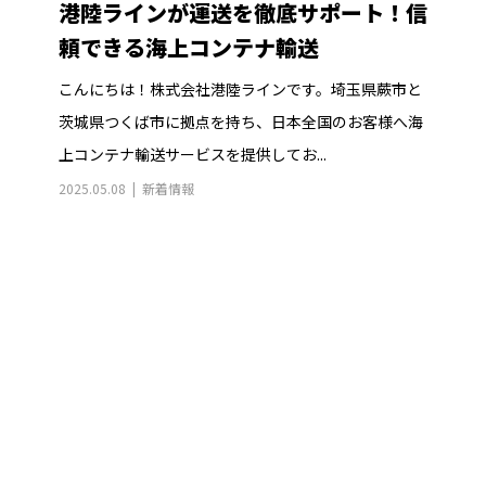
港陸ラインが運送を徹底サポート！信
頼できる海上コンテナ輸送
こんにちは！株式会社港陸ラインです。埼玉県蕨市と
茨城県つくば市に拠点を持ち、日本全国のお客様へ海
上コンテナ輸送サービスを提供してお...
2025.05.08
新着情報