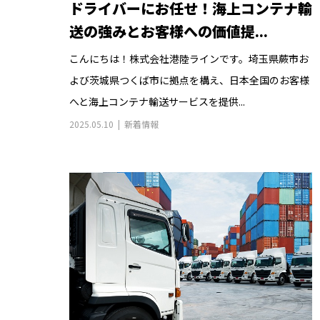
ドライバーにお任せ！海上コンテナ輸
送の強みとお客様への価値提...
こんにちは！株式会社港陸ラインです。埼玉県蕨市お
よび茨城県つくば市に拠点を構え、日本全国のお客様
へと海上コンテナ輸送サービスを提供...
2025.05.10
新着情報