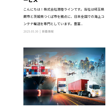
こんにちは！株式会社港陸ラインです。当社は埼玉県
蕨市と茨城県つくば市を拠点に、日本全国での海上コ
ンテナ輸送を専門としています。豊富...
2025.05.30
新着情報