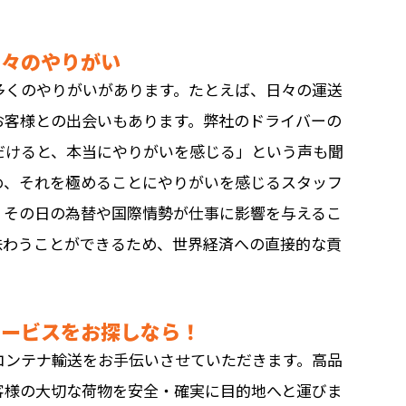
日々のやりがい
多くのやりがいがあります。たとえば、日々の運送
お客様との出会いもあります。弊社のドライバーの
だけると、本当にやりがいを感じる」という声も聞
め、それを極めることにやりがいを感じるスタッフ
、その日の為替や国際情勢が仕事に影響を与えるこ
味わうことができるため、世界経済への直接的な貢
サービスをお探しなら！
コンテナ輸送をお手伝いさせていただきます。高品
客様の大切な荷物を安全・確実に目的地へと運びま