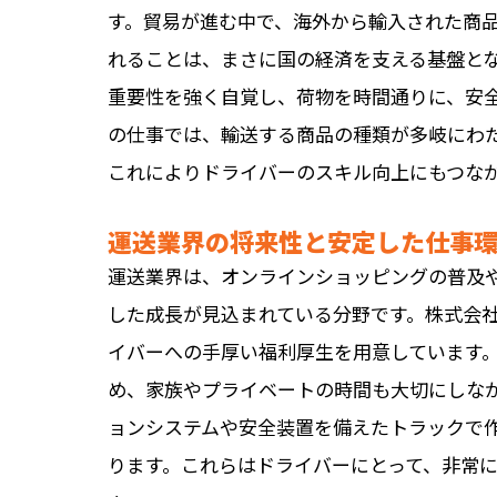
す。貿易が進む中で、海外から輸入された商
れることは、まさに国の経済を支える基盤と
重要性を強く自覚し、荷物を時間通りに、安
の仕事では、輸送する商品の種類が多岐にわ
これによりドライバーのスキル向上にもつな
運送業界の将来性と安定した仕事
運送業界は、オンラインショッピングの普及
した成長が見込まれている分野です。株式会
イバーへの手厚い福利厚生を用意しています
め、家族やプライベートの時間も大切にしな
ョンシステムや安全装置を備えたトラックで
ります。これらはドライバーにとって、非常