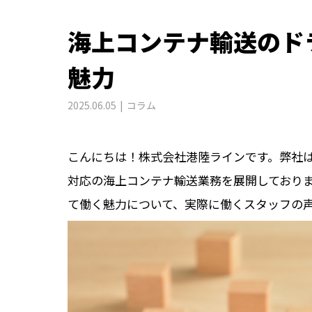
海上コンテナ輸送のド
魅力
2025.06.05
コラム
こんにちは！株式会社港陸ラインです。弊社
対応の海上コンテナ輸送業務を展開しており
て働く魅力について、実際に働くスタッフの