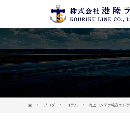
ブログ
コラム
海上コンテナ輸送のドラ