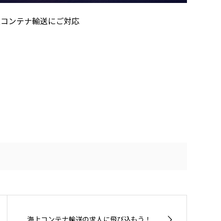
上コンテナ輸送にご対応
海上コンテナ輸送の求人に飛び込もう！