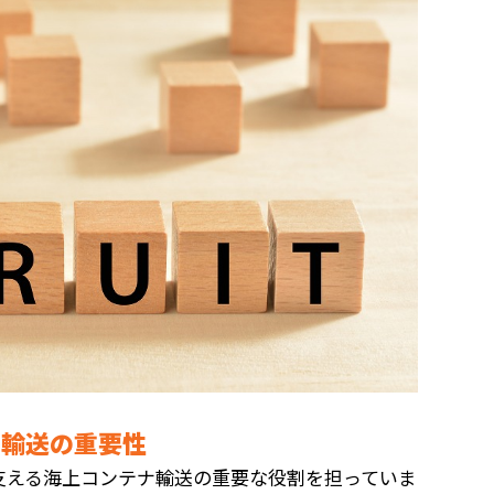
ナ輸送の重要性
支える海上コンテナ輸送の重要な役割を担っていま