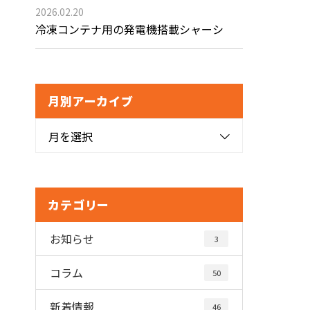
2026.02.20
冷凍コンテナ用の発電機搭載シャーシ
月別アーカイブ
月を選択
カテゴリー
お知らせ
3
コラム
50
新着情報
46