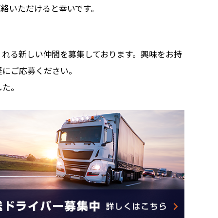
連絡いただけると幸いです。
くれる新しい仲間を募集しております。興味をお持
軽にご応募ください。
した。