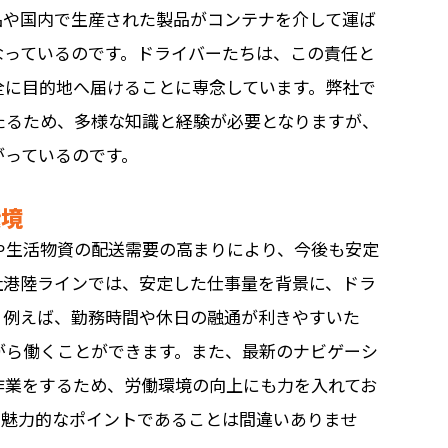
品や国内で生産された製品がコンテナを介して運ば
なっているのです。ドライバーたちは、この責任と
全に目的地へ届けることに専念しています。弊社で
たるため、多様な知識と経験が必要となりますが、
がっているのです。
環境
や生活物資の配送需要の高まりにより、今後も安定
社港陸ラインでは、安定した仕事量を背景に、ドラ
。例えば、勤務時間や休日の融通が利きやすいた
がら働くことができます。また、最新のナビゲーシ
作業をするため、労働環境の向上にも力を入れてお
に魅力的なポイントであることは間違いありませ