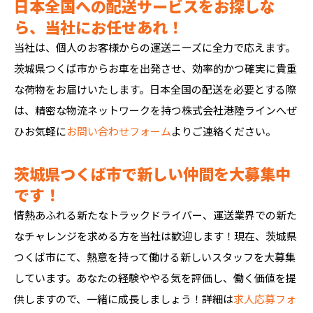
日本全国への配送サービスをお探しな
ら、当社にお任せあれ！
当社は、個人のお客様からの運送ニーズに全力で応えます。
茨城県つくば市からお車を出発させ、効率的かつ確実に貴重
な荷物をお届けいたします。日本全国の配送を必要とする際
は、精密な物流ネットワークを持つ株式会社港陸ラインへぜ
ひお気軽に
お問い合わせフォーム
よりご連絡ください。
茨城県つくば市で新しい仲間を大募集中
です！
情熱あふれる新たなトラックドライバー、運送業界での新た
なチャレンジを求める方を当社は歓迎します！現在、茨城県
つくば市にて、熱意を持って働ける新しいスタッフを大募集
しています。あなたの経験ややる気を評価し、働く価値を提
供しますので、一緒に成長しましょう！詳細は
求人応募フォ