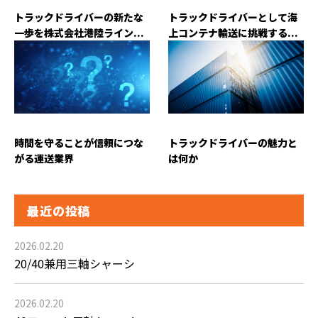
トラックドライバーの新たな
トラックドライバーとして海
一歩を株式会社港陸ライン...
上コンテナ輸送に挑戦する...
時間を守ることが信頼につな
トラックドライバーの魅力と
がる運送業界
は何か
最近の投稿
2026.02.20
20/40兼用三軸シャーシ
2026.02.20