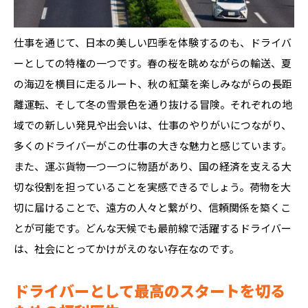
仕事を通じて、日本の美しい四季を体験するのも、ドライバ
ーとしての特権の一つです。春の桜を眺めながらの輸送、夏
の海辺を横目に走るルート、秋の紅葉を楽しみながらの長距
離運転、そして冬の雪景色を通り抜ける冒険。それぞれの地
域での新しい発見や出会いは、仕事のやりがいにつながり、
多くのドライバーがこの仕事の大きな魅力と感じています。
また、運ぶ貨物一つ一つに物語があり、国の経済を支える大
切な役割を担っていることを実感できるでしょう。荷物を大
切に届けることで、遠方の人々と繋がり、信頼関係を築くこ
とが可能です。どんな天候でも最前線で活躍するドライバー
は、社会にとってかけがえのない存在なのです。
ドライバーとして最高のスタートを切る