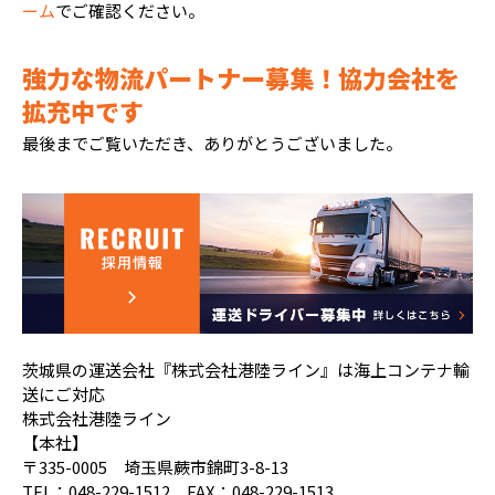
ーム
でご確認ください。
強力な物流パートナー募集！協力会社を
拡充中です
最後までご覧いただき、ありがとうございました。
茨城県の運送会社『株式会社港陸ライン』は海上コンテナ輸
送にご対応
株式会社港陸ライン
【本社】
〒335-0005 埼玉県蕨市錦町3-8-13
TEL：048-229-1512 FAX：048-229-1513